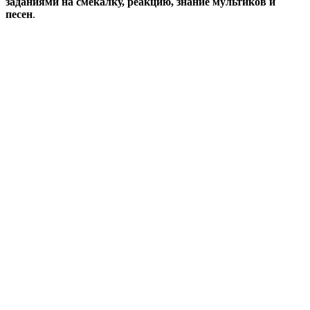
заданиями на смекалку, реакцию, знание мультиков и
песен
.