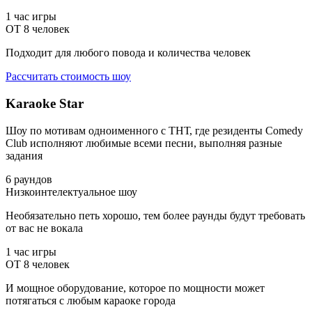
1 час игры
ОТ 8 человек
Подходит для любого повода и количества человек
Рассчитать стоимость шоу
Karaoke Star
Шоу по мотивам одноименного с ТНТ, где резиденты Comedy
Club исполняют любимые всеми песни, выполняя разные
задания
6 раундов
Низкоинтелектуальное шоу
Необязательно петь хорошо, тем более раунды будут требовать
от вас не вокала
1 час игры
ОТ 8 человек
И мощное оборудование, которое по мощности может
потягаться с любым караоке города