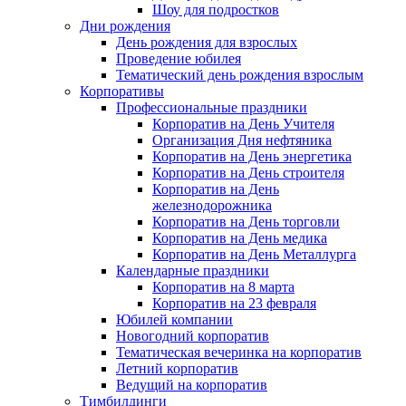
Шоу для подростков
Дни рождения
День рождения для взрослых
Проведение юбилея
Тематический день рождения взрослым
Корпоративы
Профессиональные праздники
Корпоратив на День Учителя
Организация Дня нефтяника
Корпоратив на День энергетика
Корпоратив на День строителя
Корпоратив на День
железнодорожника
Корпоратив на День торговли
Корпоратив на День медика
Корпоратив на День Металлурга
Календарные праздники
Корпоратив на 8 марта
Корпоратив на 23 февраля
Юбилей компании
Новогодний корпоратив
Тематическая вечеринка на корпоратив
Летний корпоратив
Ведущий на корпоратив
Тимбилдинги