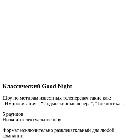
Классический Good Night
Шоу по мотивам известных телепередач такие как:
“Импровизация”, “Подмосквоные вечера”, “Где логика”.
5 раундов
Низкоинтелектуальное шоу
Формат исключительно развлекаткльный для любой
компании