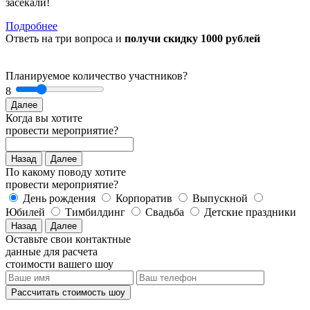
засекали!
Подробнее
Ответь на три вопроса и
получи скидку 1000 рублей
Планируемое количество участников?
8
Далее
Когда вы хотите
провести мероприятие?
Назад
Далее
По какому поводу хотите
провести мероприятие?
День рождения
Корпоратив
Выпускной
Юбилей
Тимбилдинг
Свадьба
Детские праздники
Назад
Далее
Оставьте свои контактные
данные для расчета
стоимости вашего шоу
Рассчитать стоимость
шоу