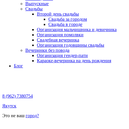
Выпускные
Свадьбы
Второй день свадьбы
Свадьба за городом
Свадьба в городе
Организация мальчишника и девичника
Организация помолвки
Свадебная вечеринка
Организация годовщины свадьбы
Вечеринки без повода
Организация гендер-пати
Караоке-вечеринка на день рождения
Блог
8 (962) 7380754
Якутск
Это не ваш
город?