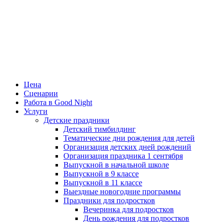
Цена
Сценарии
Работа в Good Night
Услуги
Детские праздники
Детский тимбилдинг
Тематические дни рождения для детей
Организация детских дней рождений
Организация праздника 1 сентября
Выпускной в начальной школе
Выпускной в 9 классе
Выпускной в 11 классе
Выездные новогодние программы
Праздники для подростков
Вечеринка для подростков
День рождения для подростков