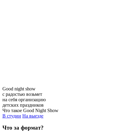
Good night show
с радостью возьмет
на себя организацию
детских праздников
Что такое Good Night Show
В студии
На выезде
Что за формат?