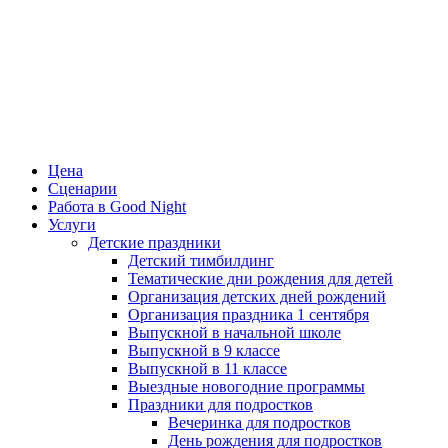
Цена
Сценарии
Работа в Good Night
Услуги
Детские праздники
Детский тимбилдинг
Тематические дни рождения для детей
Организация детских дней рождений
Организация праздника 1 сентября
Выпускной в начальной школе
Выпускной в 9 классе
Выпускной в 11 классе
Выездные новогодние программы
Праздники для подростков
Вечеринка для подростков
День рождения для подростков