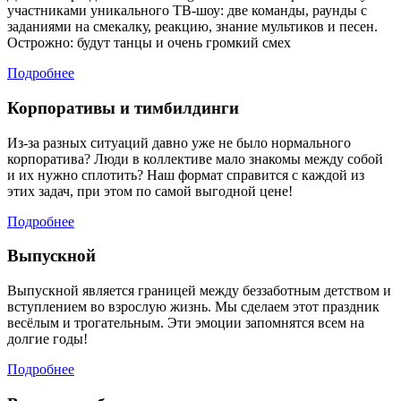
участниками уникального ТВ-шоу: две команды, раунды с
заданиями на смекалку, реакцию, знание мультиков и песен.
Острожно: будут танцы и очень громкий смех
Подробнее
Корпоративы и тимбилдинги
Из-за разных ситуаций давно уже не было нормального
корпоратива? Люди в коллективе мало знакомы между собой
и их нужно сплотить? Наш формат справится с каждой из
этих задач, при этом по самой выгодной цене!
Подробнее
Выпускной
Выпускной является границей между беззаботным детством и
вступлением во взрослую жизнь. Мы сделаем этот праздник
весёлым и трогательным. Эти эмоции запомнятся всем на
долгие годы!
Подробнее