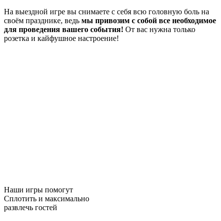
На выездной игре вы снимаете с себя всю головную боль на
своём празднике, ведь
мы привозим с собой все необходимое
для проведения вашего события!
От вас нужна только
розетка и кайфушное настроение!
Наши игры помогут
Сплотить и максимально
развлечь гостей