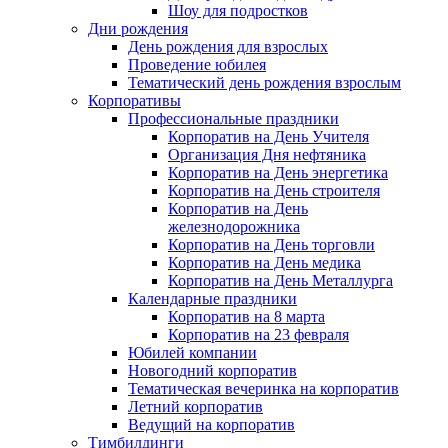
Шоу для подростков
Дни рождения
День рождения для взрослых
Проведение юбилея
Тематический день рождения взрослым
Корпоративы
Профессиональные праздники
Корпоратив на День Учителя
Организация Дня нефтяника
Корпоратив на День энергетика
Корпоратив на День строителя
Корпоратив на День
железнодорожника
Корпоратив на День торговли
Корпоратив на День медика
Корпоратив на День Металлурга
Календарные праздники
Корпоратив на 8 марта
Корпоратив на 23 февраля
Юбилей компании
Новогодний корпоратив
Тематическая вечеринка на корпоратив
Летний корпоратив
Ведущий на корпоратив
Тимбилдинги