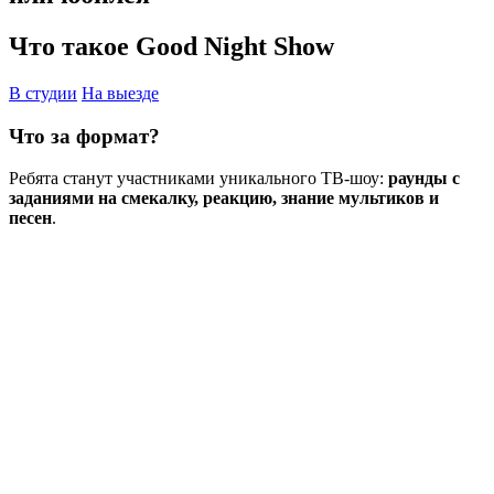
Что такое Good Night Show
В студии
На выезде
Что за формат?
Ребята станут участниками уникального ТВ-шоу:
раунды с
заданиями на смекалку, реакцию, знание мультиков и
песен
.