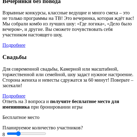
Вечеринки без повода
Взрывные конкурсы, классные ведущие и много смеха – это
не только программы на ТВ! Это вечеринка, которая ждёт вас!
Мы собрали комбо из лучших шоу: «Где логика», «Дело было
вечером», и другие. Вы сможете почувствовать себя
участником настоящего шоу,
Подробнее
Свадьбы
Для современной свадьбы, Камерной или масштабной,
торжественной или семейной, шоу задаст нужное настроение.
Сторона жениха и невесты сдружатся за 60 минут! Поверьте –
засекали!
Подробнее
Ответь на 3 вопроса и
получите бесплатное место для
именинника
при бронировании игры
Бесплатное место
Планируемое количество участников?
8