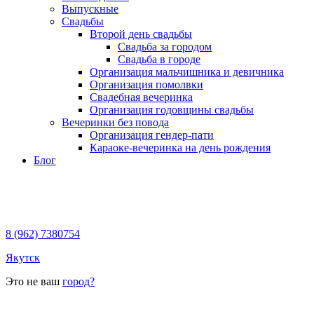
Выпускные
Свадьбы
Второй день свадьбы
Свадьба за городом
Свадьба в городе
Организация мальчишника и девичника
Организация помолвки
Свадебная вечеринка
Организация годовщины свадьбы
Вечеринки без повода
Организация гендер-пати
Караоке-вечеринка на день рождения
Блог
8 (962) 7380754
Якутск
Это не ваш
город?