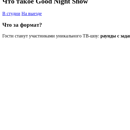
Что такое Good Night Show
В студии
На выезде
Что за формат?
Гости станут участниками уникального ТВ-шоу:
раунды с зада