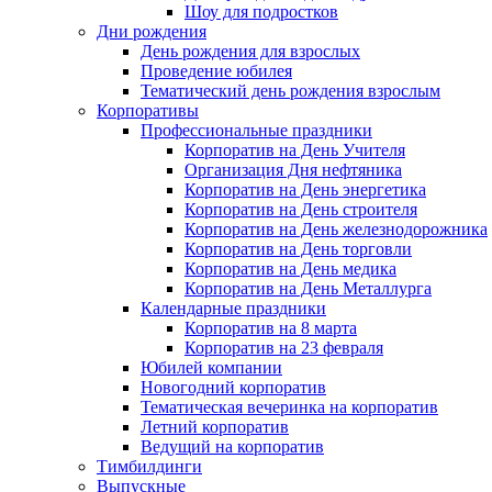
Шоу для подростков
Дни рождения
День рождения для взрослых
Проведение юбилея
Тематический день рождения взрослым
Корпоративы
Профессиональные праздники
Корпоратив на День Учителя
Организация Дня нефтяника
Корпоратив на День энергетика
Корпоратив на День строителя
Корпоратив на День железнодорожника
Корпоратив на День торговли
Корпоратив на День медика
Корпоратив на День Металлурга
Календарные праздники
Корпоратив на 8 марта
Корпоратив на 23 февраля
Юбилей компании
Новогодний корпоратив
Тематическая вечеринка на корпоратив
Летний корпоратив
Ведущий на корпоратив
Тимбилдинги
Выпускные