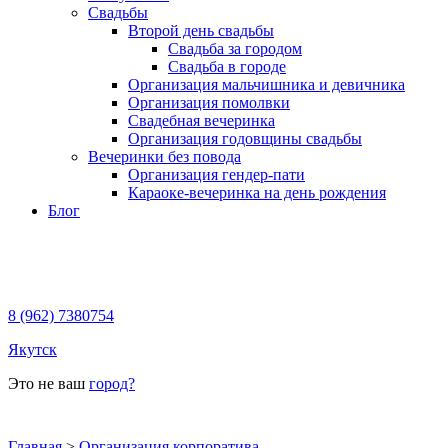
Свадьбы
Второй день свадьбы
Свадьба за городом
Свадьба в городе
Организация мальчишника и девичника
Организация помолвки
Свадебная вечеринка
Организация годовщины свадьбы
Вечеринки без повода
Организация гендер-пати
Караоке-вечеринка на день рождения
Блог
8 (962) 7380754
Якутск
Это не ваш
город?
Главная
>
Организация корпоратива