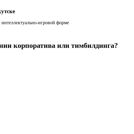
утске
, интеллектуально-игровой форме
нии корпоратива или тимбилдинга?