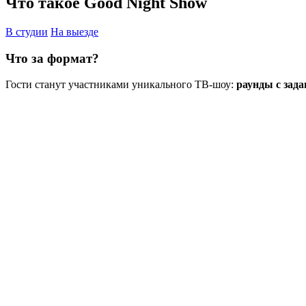
Что такое Good Night Show
В студии
На выезде
Что за формат?
Гости станут участниками уникального ТВ-шоу:
раунды с зада