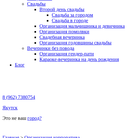
Свадьбы
Второй день свадьбы
Свадьба за городом
Свадьба в городе
Организация мальчишника и девичника
Организация помолвки
Свадебная вечеринка
Организация годовщины свадьбы
Вечеринки без повода
Организация гендер-пати
Караоке-вечеринка на день рождения
Блог
8 (962) 7380754
Якутск
Это не ваш
город?
Главная
>
Организация корпоратива