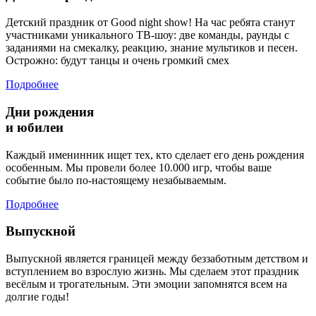
Детский праздник от Good night show! На час ребята станут
участниками уникального ТВ-шоу: две команды, раунды с
заданиями на смекалку, реакцию, знание мультиков и песен.
Острожно: будут танцы и очень громкий смех
Подробнее
Дни рождения
и юбилеи
Каждый именинник ищет тех, кто сделает его день рождения
особенным. Мы провели более 10.000 игр, чтобы ваше
событие было по-настоящему незабываемым.
Подробнее
Выпускной
Выпускной является границей между беззаботным детством и
вступлением во взрослую жизнь. Мы сделаем этот праздник
весёлым и трогательным. Эти эмоции запомнятся всем на
долгие годы!