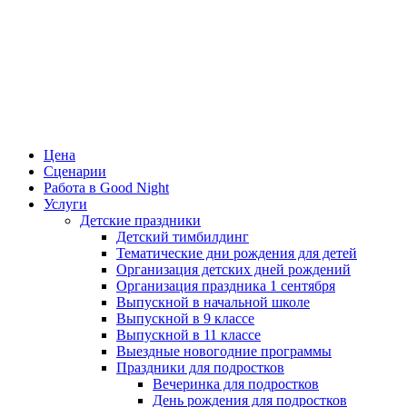
Цена
Сценарии
Работа в Good Night
Услуги
Детские праздники
Детский тимбилдинг
Тематические дни рождения для детей
Организация детских дней рождений
Организация праздника 1 сентября
Выпускной в начальной школе
Выпускной в 9 классе
Выпускной в 11 классе
Выездные новогодние программы
Праздники для подростков
Вечеринка для подростков
День рождения для подростков