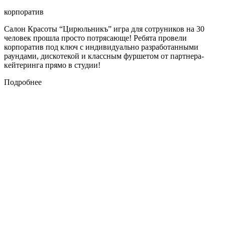
корпоратив
Салон Красоты “Цирюльникъ” игра для сотруников на 30
человек прошла просто потрясающе! Ребята провели
корпоратив под ключ с индивидуально разработанными
раундами, дискотекой и классным фуршетом от партнера-
кейтеринга прямо в студии!
Подробнее