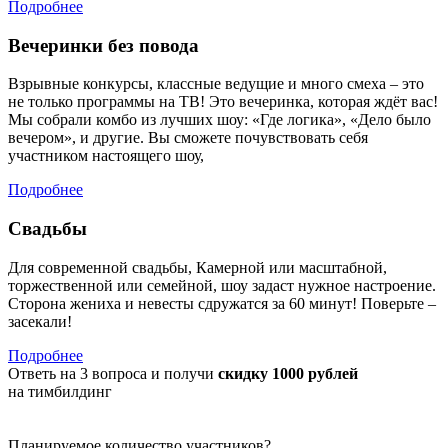
Подробнее
Вечеринки без повода
Взрывные конкурсы, классные ведущие и много смеха – это
не только программы на ТВ! Это вечеринка, которая ждёт вас!
Мы собрали комбо из лучших шоу: «Где логика», «Дело было
вечером», и другие. Вы сможете почувствовать себя
участником настоящего шоу,
Подробнее
Свадьбы
Для современной свадьбы, Камерной или масштабной,
торжественной или семейной, шоу задаст нужное настроение.
Сторона жениха и невесты сдружатся за 60 минут! Поверьте –
засекали!
Подробнее
Ответь на 3 вопроса и получи
скидку 1000 рублей
на тимбилдинг
Планируемое количество участников?