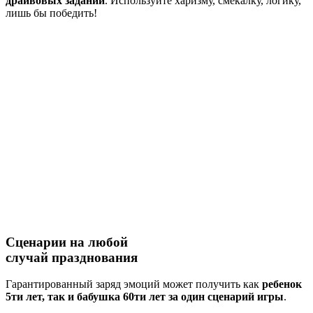
драйвовых заданий
. Используйте харизму, смекалку, логику,
лишь бы победить!
Сценарии на
любой
случай
празднования
Гарантированный заряд эмоций может получить как
ребенок
5ти лет, так и бабушка 60ти лет за один сценарий игры
.