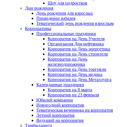
Шоу для подростков
Дни рождения
День рождения для взрослых
Проведение юбилея
Тематический день рождения взрослым
Корпоративы
Профессиональные праздники
Корпоратив на День Учителя
Организация Дня нефтяника
Корпоратив на День энергетика
Корпоратив на День строителя
Корпоратив на День
железнодорожника
Корпоратив на День торговли
Корпоратив на День медика
Корпоратив на День Металлурга
Календарные праздники
Корпоратив на 8 марта
Корпоратив на 23 февраля
Юбилей компании
Новогодний корпоратив
Тематическая вечеринка на корпоратив
Летний корпоратив
Ведущий на корпоратив
Тимбилдинги