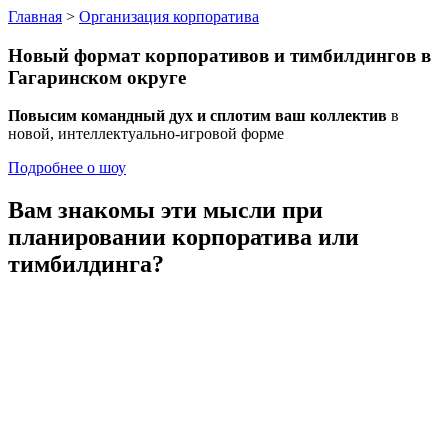
Главная
>
Организация корпоратива
Новый формат
корпоративов и тимбилдингов
в
Гагаринском округе
Повысим командный дух и сплотим ваш коллектив
в
новой, интеллектуально-игровой форме
Подробнее о шоу
Вам знакомы эти мысли
при
планировании корпоратива или
тимбилдинга?