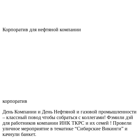
Корпоратив для нефтяной компании
корпоратив
День Компании и День Нефтяной и газовой промышленности
– классный повод чтобы собраться с коллегами! Фэмили дэй
для работников компании ИНК ТКРС и их семей ! Провели
уличное мероприятие в тематике “Сибирские Викинги” и
качнули банкет.