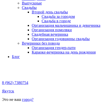
Выпускные
Свадьбы
Второй день свадьбы
Свадьба за городом
Свадьба в городе
Организация мальчишника и девичника
Организация помолвки
Свадебная вечеринка
Организация годовщины свадьбы
Вечеринки без повода
Организация гендер-пати
Караоке-вечеринка на день рождения
Блог
8 (962) 7380754
Якутск
Это не ваш
город?