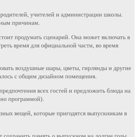
 родителей, учителей и администрации школы.
ьным причинам.
стоит продумать сценарий. Она может включать в
реть время для официальной части, во время
ать воздушные шары, цветы, гирлянды и другие
талось с общим дизайном помещения.
предпочтения всех гостей и предложить блюда на
ено программой).
езных вещей, которые пригодятся выпускникам в
 сохранить память о выпускном на долгие годы.