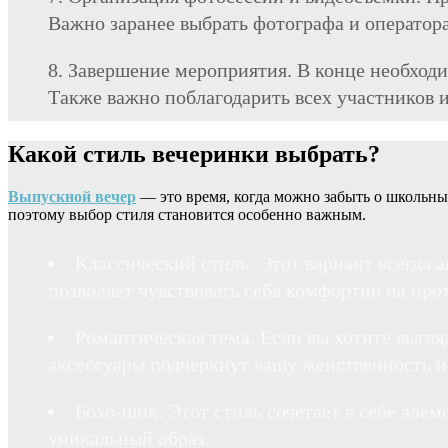
Важно заранее выбрать фотографа и оператора
Завершение мероприятия. В конце необходи
Также важно поблагодарить всех участников и 
Какой стиль вечеринки выбрать?
Выпускной вечер
— это время, когда можно забыть о школьных
поэтому выбор стиля становится особенно важным.
Классический стиль. Этот вариант всегда 
позволяет чувствовать себя комфортно на про
Романтическая тема. Если вы хотите выгля
аксессуары подчеркнут вашу женственность и 
Бохо-шик. Этот стиль сочетает в себе элем
уникальный образ.