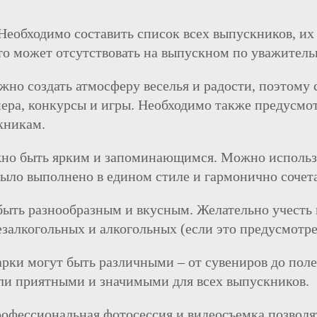
Необходимо составить список всех выпускников, их
 кто может отсутствовать на выпускном по уважител
жно создать атмосферу веселья и радости, поэтому 
ера, конкурсы и игры. Необходимо также предусмот
кникам.
о быть ярким и запоминающимся. Можно использов
было выполнено в едином стиле и гармонично соче
ыть разнообразным и вкусным. Желательно учесть 
безалкогольных и алкогольных (если это предусмотр
арки могут быть различными – от сувениров до пол
ли приятными и значимыми для всех выпускников.
офессиональная фотосессия и видеосъемка позволят