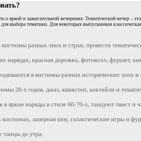
овать?
 о яркой и зажигательной вечеринке. Тематический вечер – это
 для выбора тематики. Для некоторых выпускников классическая
 костюмы разных эпох и стран, провести тематичес
них нарядах, красная дорожка, фотоколл, фуршет, к
одеваются в костюмы разных исторических эпох и 
юмы 20-х годов, джаз, квикстеп, коктейли и темати
в яркие наряды в стиле 60-70-х, танцуют твист и ча
х костюмах, лазерная шоу, галактические игры и ф
е танцы до утра.