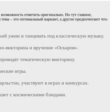
 возможность отметить оригинально. Но тут главное,
 тема – это оптимальный вариант, а другие предпочитают что-
кий ужин и танцевать под классическую музыку.
ино-викторина и вручение «Оскаров».
проводят тематическую викторину.
ческие игры.
рльстон, участвуют в играх и конкурсах.
уршет с космическими блюдами.