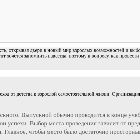
ость, открывая двери в новый мир взрослых возможностей и вы
т хочется запомнить навсегда, поэтому к вопросу, как провести
реход от детства к взрослой самостоятельной жизни. Организаци
кного. Выпускной обычно проводится в конце учебн
вои успехи. Выбор места проведения зависит от пр
ки. Главное, чтобы место было достаточно просторн