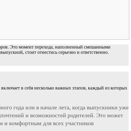
боров. Это момент перехода, наполненный смешанными
 выпускной, стоит отнестись серьезно и ответственно.
я включает в себя несколько важных этапов, каждый из которых
ого года или в начале лета, когда выпускники уже
едпочтений и возможностей родителей. Это может
ым и комфортным для всех участников