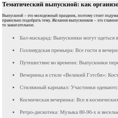
Тематический выпускной: как организ
Выпускной – это молодежный праздник, поэтому стоит подумать
правильно подобрать тему. Желания выпускников – это главное
то зажигательное.
Бал-маскарад: Выпускники могут одеться в
Голливудская премьера: Все гости в вечер
Путешествие во времени: Выпускники пере
Вечеринка в стиле «Великий Гэтсби»: Кост
Стиляжный карнавал: Участники одеваются 
Космическая вечеринка: Все в космически
Ретро-дискотека: Музыка 80-90-х и веселы