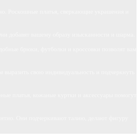
жно. Роскошные платья, сверкающие украшения и
Они добавят вашему образу изысканности и шарма.
Удобные брюки, футболки и кроссовки позволят вам
ам выразить свою индивидуальность и подчеркнуть
рные платья, кожаные куртки и аксессуары помогут
егантно. Они подчеркивают талию, делают фигуру