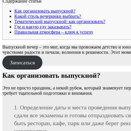
Содержание статьи
Как организовать выпускной?
Какой стиль вечеринки выбрать?
Тематический выпускной: как организовать?
Где и какую еду заказывать?
Правильная атмосфера – ключ к успеху
Выпускной вечер – это миг, когда мы провожаем детство и юн
чувствами радости и печали, волнения и решимости. Этот момен
Записаться
Как организовать выпускной?
Это не просто праздник, а некий рубеж, который знаменует пе
требует тщательной подготовки и внимания.
Определение даты и места проведения выпус
сдали все экзамены и готовы отпраздновать с
быть ресторан, кафе, парк или даже берег ре