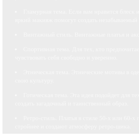
Гламурная тема. Если вам нравится блеск 
яркий макияж помогут создать незабываемый 
Винтажный стиль. Винтажные платья и акс
Спортивная тема. Для тех, кто предпочита
чувствовать себя свободно и уверенно.
Этническая тема. Этнические мотивы в од
свою культуру.
Готическая тема. Эта идея подойдет для т
создать загадочный и таинственный образ.
Ретро-стиль. Платья в стиле 50-х или 60-х
стройнее и создают атмосферу ретро-шика.