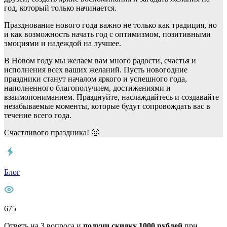
год, который только начинается.
Празднование нового года важно не только как традиция, но
и как возможность начать год с оптимизмом, позитивными
эмоциями и надеждой на лучшее.
В Новом году мы желаем вам много радости, счастья и
исполнения всех ваших желаний. Пусть новогодние
праздники станут началом яркого и успешного года,
наполненного благополучием, достижениями и
взаимопониманием. Празднуйте, наслаждайтесь и создавайте
незабываемые моменты, которые будут сопровождать вас в
течение всего года.
Счастливого праздника! 🙂
Блог
675
Ответь на 3 вопроса и
получи скидку 1000 рублей
при