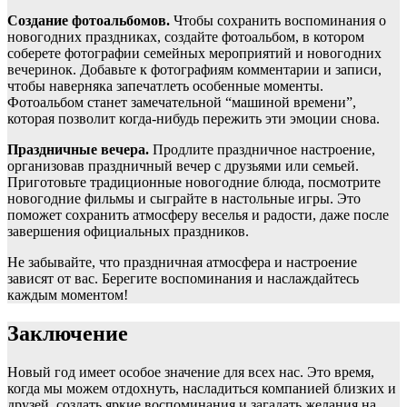
Создание фотоальбомов.
Чтобы сохранить воспоминания о
новогодних праздниках, создайте фотоальбом, в котором
соберете фотографии семейных мероприятий и новогодних
вечеринок. Добавьте к фотографиям комментарии и записи,
чтобы наверняка запечатлеть особенные моменты.
Фотоальбом станет замечательной “машиной времени”,
которая позволит когда-нибудь пережить эти эмоции снова.
Праздничные вечера.
Продлите праздничное настроение,
организовав праздничный вечер с друзьями или семьей.
Приготовьте традиционные новогодние блюда, посмотрите
новогодние фильмы и сыграйте в настольные игры. Это
поможет сохранить атмосферу веселья и радости, даже после
завершения официальных праздников.
Не забывайте, что праздничная атмосфера и настроение
зависят от вас. Берегите воспоминания и наслаждайтесь
каждым моментом!
Заключение
Новый год имеет особое значение для всех нас. Это время,
когда мы можем отдохнуть, насладиться компанией близких и
друзей, создать яркие воспоминания и загадать желания на