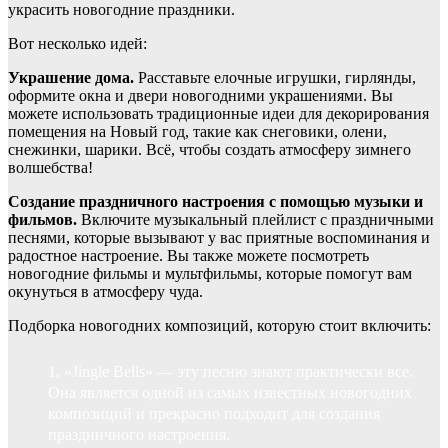
украсить новогодние праздники.
Вот несколько идей:
Украшение дома.
Расставьте елочные игрушки, гирлянды,
оформите окна и двери новогодними украшениями. Вы
можете использовать традиционные идеи для декорирования
помещения на Новый год, такие как снеговики, олени,
снежинки, шарики. Всё, чтобы создать атмосферу зимнего
волшебства!
Создание праздничного настроения с помощью музыки и
фильмов.
Включите музыкальный плейлист с праздничными
песнями, которые вызывают у вас приятные воспоминания и
радостное настроение. Вы также можете посмотреть
новогодние фильмы и мультфильмы, которые помогут вам
окунуться в атмосферу чуда.
Подборка новогодних композиций, которую стоит включить:
«Jingle Bells» — эту песню знают практически все.
Она является одной из самых известных новогодних
композиций и прекрасно подходит для создания
праздничного настроения.