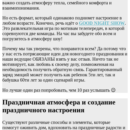
важно создать атмосферу тепла, семейного комфорта и
взаимопонимания.
Но есть формат, который одинаково поднимет настроение в
любом возрасте. Конечно, речь идёт о
GOOD NIGHT SHOW
.
Это развлекательная игра по мотивам телепередач, в которой
соревнуются две команды. На час вы забудете обо всем и
погрузитесь в атмосферу шоу!
Почему мы так уверены, что понравится всем? Да потому что
у нас есть потрясающие идеи для новогоднего празднования и
наши ведущие ОБЯЗАНЫ взять у вас отзыв. Ничто так не
мотивирует, как любовь к своему делу, помноженная на
необходимость получить обратную связь. Гарантированный
заряд эмоций может получить как ребенок 5ти лет, так и
бабушка 60ти лет за один сценарий игры.
Но лучше один раз попробовать, чем 10 раз услышать 😉
Праздничная атмосфера и создание
праздничного настроения
Существуют различные способы и элементы, которые
помогут оживить дом, вдохновить на праздничные радости и