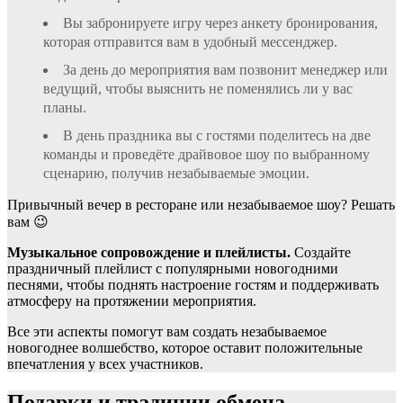
Вы забронируете игру через анкету бронирования,
которая отправится вам в удобный мессенджер.
За день до мероприятия вам позвонит менеджер или
ведущий, чтобы выяснить не поменялись ли у вас
планы.
В день праздника вы с гостями поделитесь на две
команды и проведёте драйвовое шоу по выбранному
сценарию, получив незабываемые эмоции.
Привычный вечер в ресторане или незабываемое шоу? Решать
вам 😉
Музыкальное сопровождение и плейлисты.
Создайте
праздничный плейлист с популярными новогодними
песнями, чтобы поднять настроение гостям и поддерживать
атмосферу на протяжении мероприятия.
Все эти аспекты помогут вам создать незабываемое
новогоднее волшебство, которое оставит положительные
впечатления у всех участников.
Подарки и традиции обмена