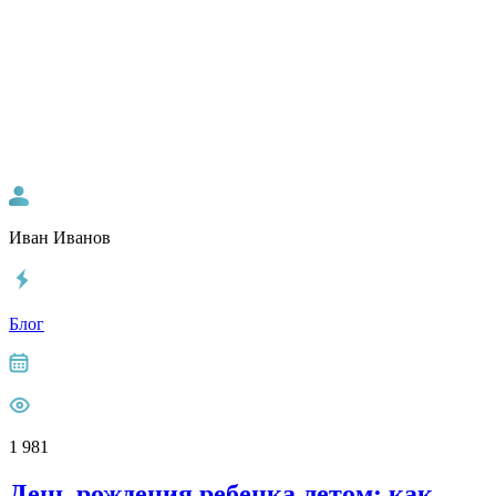
Иван Иванов
Блог
1 981
День рождения ребенка летом: как