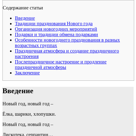
Содержание статьи
Введение
Традиции празднования Нового года
Организация новогодних мероприятий
Подарки и традиции обмена подарками
Особенности новогоднего празднования в разных
возрастных группах
Праздничная атмосфера и создание праздничного
настроения
Послепраздничное настроение и продление
праздничной атмосферы
Заключение
Введение
Новый год, новый год –
Ёлка, шарики, хлопушки.
Новый год, новый год –
Дискотека, серпантин…