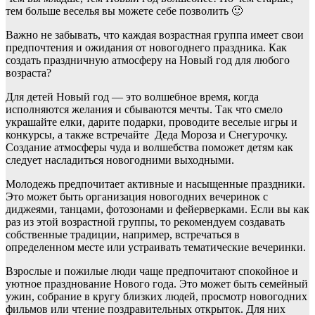
тем больше веселья вы можете себе позволить 🙂
Важно не забывать, что каждая возрастная группа имеет свои
предпочтения и ожидания от новогоднего праздника. Как
создать праздничную атмосферу на Новый год для любого
возраста?
Для детей Новый год — это волшебное время, когда
исполняются желания и сбываются мечты. Так что смело
украшайте елки, дарите подарки, проводите веселые игры и
конкурсы, а также встречайте Деда Мороза и Снегурочку.
Создание атмосферы чуда и волшебства поможет детям как
следует насладиться новогодними выходными.
Молодежь предпочитает активные и насыщенные праздники.
Это может быть организация новогодних вечеринок с
диджеями, танцами, фотозонами и фейерверками. Если вы как
раз из этой возрастной группы, то рекомендуем создавать
собственные традиции, например, встречаться в
определенном месте или устраивать тематические вечеринки.
Взрослые и пожилые люди чаще предпочитают спокойное и
уютное празднование Нового года. Это может быть семейный
ужин, собрание в кругу близких людей, просмотр новогодних
фильмов или чтение поздравительных открыток. Для них