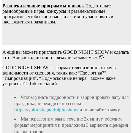
Развлекательные программы и игры.
Подготовьте
разнообразные игры, конкурсы и развлекательные
программы, чтобы гости могли активно участвовать и
наслаждаться праздником.
А ещё вы можете пригласить GOOD NIGHT SHOW и сделать
этот Новый год по-настоящему незабываемым 🙂
GOOD NIGHT SHOW — формат телевизионных шоу в
зависимости от сценария, таких как: “Где логика?”,
“Импровизация”, “Подмосковные вечера”, можем даже
устроить Tik Tok сценарий.
Чтобы узнать подробности и забронировать дату для
праздника, переходите по ссылке
https://yakutsk.goodnight.show/
и оставляйте заявку.
Мы перезвоним вам в течение 2х минут, обсудим
формат мероприятия и предложим 3 варианта сценария
под ваш запрос.