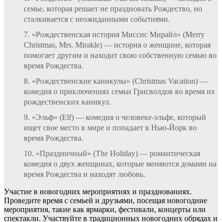
семье, которая решает не праздновать Рождество, но
сталкивается с неожиданными событиями.
«Рождественская история Миссис Мирайл» (Merry
Christmas, Mrs. Mirakle) — история о женщине, которая
помогает другим и находит свою собственную семью во
время Рождества.
«Рождественские каникулы» (Christmas Vacation) —
комедия о приключениях семьи Грисволдов во время их
рождественских каникул.
«Эльф» (Elf) — комедия о человеке-эльфе, который
ищет свое место в мире и попадает в Нью-Йорк во
время Рождества.
«Праздничный» (The Holiday) — романтическая
комедия о двух женщинах, которые меняются домами на
время Рождества и находят любовь.
Участие в новогодних мероприятиях и празднованиях.
Проведите время с семьей и друзьями, посещая новогодние
мероприятия, такие как ярмарки, фестивали, концерты или
спектакли. Участвуйте в традиционных новогодних обрядах и