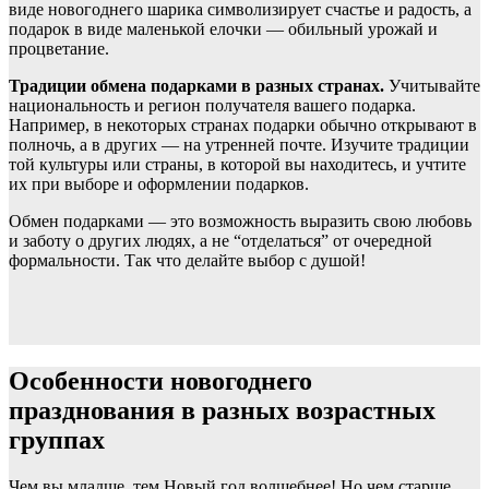
виде новогоднего шарика символизирует счастье и радость, а
подарок в виде маленькой елочки — обильный урожай и
процветание.
Традиции обмена подарками в разных странах.
Учитывайте
национальность и регион получателя вашего подарка.
Например, в некоторых странах подарки обычно открывают в
полночь, а в других — на утренней почте. Изучите традиции
той культуры или страны, в которой вы находитесь, и учтите
их при выборе и оформлении подарков.
Обмен подарками — это возможность выразить свою любовь
и заботу о других людях, а не “отделаться” от очередной
формальности. Так что делайте выбор с душой!
Особенности новогоднего
празднования в разных возрастных
группах
Чем вы младше, тем Новый год волшебнее! Но чем старше,