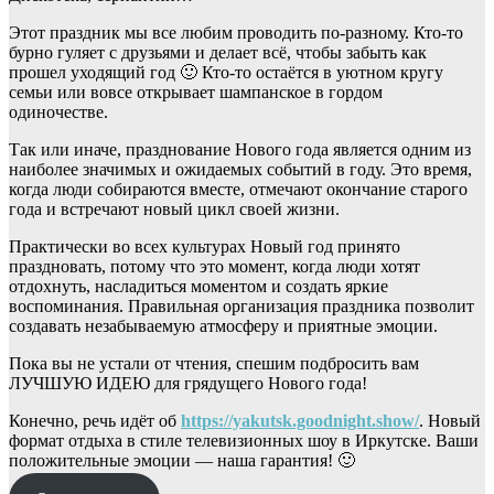
Этот праздник мы все любим проводить по-разному. Кто-то
бурно гуляет с друзьями и делает всё, чтобы забыть как
прошел уходящий год 🙂 Кто-то остаётся в уютном кругу
семьи или вовсе открывает шампанское в гордом
одиночестве.
Так или иначе, празднование Нового года является одним из
наиболее значимых и ожидаемых событий в году. Это время,
когда люди собираются вместе, отмечают окончание старого
года и встречают новый цикл своей жизни.
Практически во всех культурах Новый год принято
праздновать, потому что это момент, когда люди хотят
отдохнуть, насладиться моментом и создать яркие
воспоминания. Правильная организация праздника позволит
создавать незабываемую атмосферу и приятные эмоции.
Пока вы не устали от чтения, спешим подбросить вам
ЛУЧШУЮ ИДЕЮ для грядущего Нового года!
Конечно, речь идёт об
https://yakutsk.goodnight.show/
. Новый
формат отдыха в стиле телевизионных шоу в Иркутске. Ваши
положительные эмоции — наша гарантия! 🙂