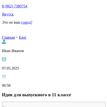
8 (962) 7380754
Якутск
Это не ваш
город?
Главная
>
Блог
Иван Иванов
07.05.2025
06:58
Идеи для выпускного в 11 классе