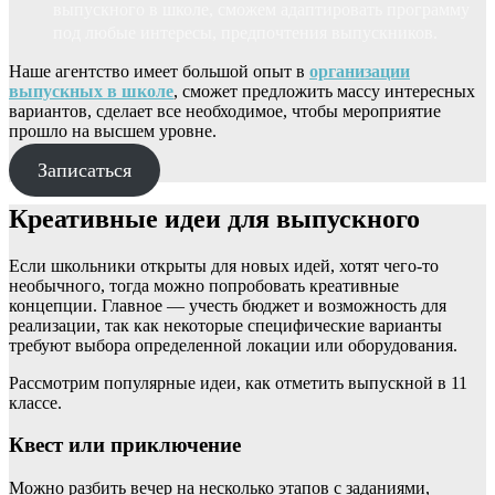
выпускного в школе, сможем адаптировать программу
под любые интересы, предпочтения выпускников.
Наше агентство имеет большой опыт в
организации
выпускных в школе
, сможет предложить массу интересных
вариантов, сделает все необходимое, чтобы мероприятие
прошло на высшем уровне.
Записаться
Креативные идеи для выпускного
Если школьники открыты для новых идей, хотят чего-то
необычного, тогда можно попробовать креативные
концепции. Главное — учесть бюджет и возможность для
реализации, так как некоторые специфические варианты
требуют выбора определенной локации или оборудования.
Рассмотрим популярные идеи, как отметить выпускной в 11
классе.
Квест или приключение
Можно разбить вечер на несколько этапов с заданиями,