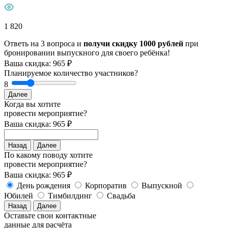
1 820
Ответь на 3 вопроса и
получи скидку 1000 рублей
при
бронировании выпускного для своего ребёнка!
Ваша скидка: 965 ₽
Планируемое количество участников?
8
Далее
Когда вы хотите
провести мероприятие?
Ваша скидка: 965 ₽
Назад
Далее
По какому поводу хотите
провести мероприятие?
Ваша скидка: 965 ₽
День рождения
Корпоратив
Выпускной
Юбилей
Тимбилдинг
Свадьба
Назад
Далее
Оставьте свои контактные
данные для расчёта