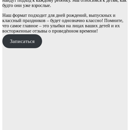
найдут подход к каждому ребёнку. Мы относимся к детям, как
будто они уже взрослые.
Наш формат подходит для дней рождений, выпускных и
классный праздников – будет однозначно классно! Помните,
что самое главное – это улыбки на лицах ваших детей и их
восторженные отзывы о проведённом времени!
Записаться