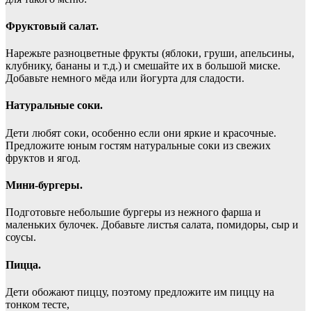
Фруктовый салат.
Нарежьте разноцветные фрукты (яблоки, груши, апельсины,
клубнику, бананы и т.д.) и смешайте их в большой миске.
Добавьте немного мёда или йогурта для сладости.
Натуральные соки.
Дети любят соки, особенно если они яркие и красочные.
Предложите юным гостям натуральные соки из свежих
фруктов и ягод.
Мини-бургеры.
Подготовьте небольшие бургеры из нежного фарша и
маленьких булочек. Добавьте листья салата, помидоры, сыр и
соусы.
Пицца.
Дети обожают пиццу, поэтому предложите им пиццу на
тонком тесте,