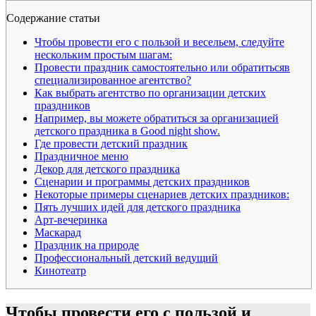
Содержание статьи
Чтобы провести его с пользой и весельем, следуйте
нескольким простым шагам:
Провести праздник самостоятельно или обратитьсяв
специализированное агентство?
Как выбрать агентство по организации детских
праздников
Например, вы можете обратиться за организацией
детского праздника в Good night show.
Где провести детский праздник
Праздничное меню
Декор для детского праздника
Сценарии и программы детских праздников
Некоторые примеры сценариев детских праздников:
Пять лучших идей для детского праздника
Арт-вечеринка
Маскарад
Праздник на природе
Профессиональный детский ведущий
Кинотеатр
Чтобы провести его с пользой и