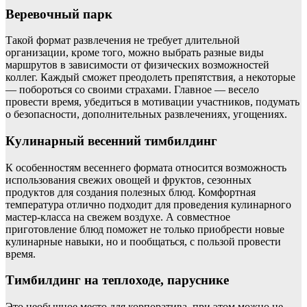
Веревочный парк
Такой формат развлечения не требует длительной
организации, кроме того, можно выбрать разные виды
маршрутов в зависимости от физических возможностей
коллег. Каждый сможет преодолеть препятствия, а некоторые
— побороться со своими страхами. Главное — весело
провести время, убедиться в мотивации участников, подумать
о безопасности, дополнительных развлечениях, угощениях.
Кулинарный весенний тимбилдинг
К особенностям весеннего формата относится возможность
использования свежих овощей и фруктов, сезонных
продуктов для создания полезных блюд. Комфортная
температура отлично подходит для проведения кулинарного
мастер-класса на свежем воздухе. А совместное
приготовление блюд поможет не только приобрести новые
кулинарные навыки, но и пообщаться, с пользой провести
время.
Тимбилдинг на теплоходе, паруснике
Это необычное место для корпоратива, при этом можно не