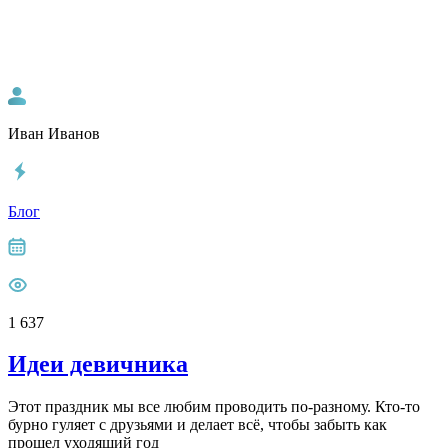
Иван Иванов
Блог
1 637
Идеи девичника
Этот праздник мы все любим проводить по-разному. Кто-то
бурно гуляет с друзьями и делает всё, чтобы забыть как
прошел уходящий год