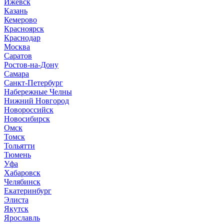
Ижевск
Казань
Кемерово
Красноярск
Краснодар
Москва
Саратов
Ростов-на-Дону
Самара
Санкт-Петербург
Набережные Челны
Нижний Новгород
Новороссийск
Новосибирск
Омск
Томск
Тольятти
Тюмень
Уфа
Хабаровск
Челябинск
Екатеринбург
Элиста
Якутск
Ярославль