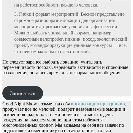
на работоспособности каждого человека.
Гибкий формат мероприятий. Весной представлено
огромное разнообразие локаций для организации
мероприятия, прекрасные условия для фотосессии.
Можно выбрать уникальный формат, например,
совместный велопробег, пикник, поход, экологический
проект, командообразующие уличные конкурсы — все,
что невозможно было сделать зимой.
Но следует заранее выбрать локацию, учитывать
переменчивость погоды, чередовать активности и спокойные
развлечения, оставить время для неформального общения.
Записаться
Good Night Show возьмет на себя
организацию праздников
,
продумает все до мелочей, подарит незабываемые эмоции и
искреннюю радость. С нами получится отметить день
рождения на высшем уровне, при этом избежать
многочисленных хлопот. Мы возьмем на себя все задачи по
подготовке, а имениннику и гостям останется только