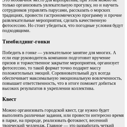
только организовать увлекательную прогулку, но и научить
сотрудников управлять парусами, рассказать о морских
традициях, провести гастрономическую программу и прочие
развлекательные мероприятия, сделать качественную
фотосессию. Но стоит убедиться, что погодные условия будут
подходящими.
Тимбилдинг-гонки
Победить в гонке — увлекательное занятие для многих. А
если еще руководитель компании подготовит вручение
призов и торжественное закрытие мероприятия, организует
фотосессию, то такой формат точно подарит массу
положительных эмоций. Соревновательный дух всегда
обеспечивает максимальную эмоциональную вовлеченность,
повышает ответственность, что в итоге поможет добиться
высоких результатов в укреплении коллектива.
Квест
Можно организовать городской квест, где нужно будет
выполнять различные задания, или провести интересно время
в парке, на природе, реализовать фотоквест, весенний
творческий челлендж. Главное — это разработать четкий