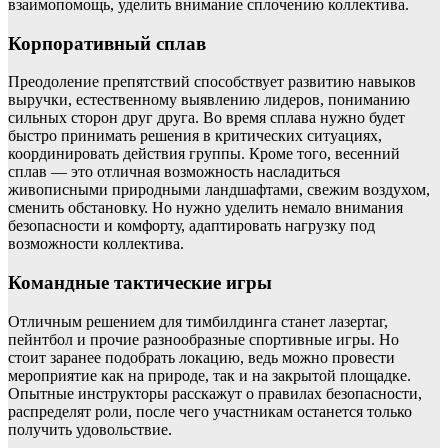
взаимопомощь, уделить внимание сплочению коллектива.
Корпоративный сплав
Преодоление препятствий способствует развитию навыков
выручки, естественному выявлению лидеров, пониманию
сильных сторон друг друга. Во время сплава нужно будет
быстро принимать решения в критических ситуациях,
координировать действия группы. Кроме того, весенний
сплав — это отличная возможность насладиться
живописными природными ландшафтами, свежим воздухом,
сменить обстановку. Но нужно уделить немало внимания
безопасности и комфорту, адаптировать нагрузку под
возможности коллектива.
Командные тактические игры
Отличным решением для тимбилдинга станет лазертаг,
пейнтбол и прочие разнообразные спортивные игры. Но
стоит заранее подобрать локацию, ведь можно провести
мероприятие как на природе, так и на закрытой площадке.
Опытные инструкторы расскажут о правилах безопасности,
распределят роли, после чего участникам останется только
получить удовольствие.