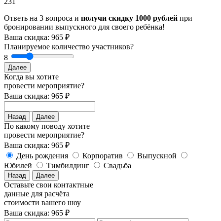
231
Ответь на 3 вопроса и
получи скидку 1000 рублей
при
бронировании выпускного для своего ребёнка!
Ваша скидка: 965 ₽
Планируемое количество участников?
8
Далее
Когда вы хотите
провести мероприятие?
Ваша скидка: 965 ₽
Назад
Далее
По какому поводу хотите
провести мероприятие?
Ваша скидка: 965 ₽
День рождения
Корпоратив
Выпускной
Юбилей
Тимбилдинг
Свадьба
Назад
Далее
Оставьте свои контактные
данные для расчёта
стоимости вашего шоу
Ваша скидка: 965 ₽