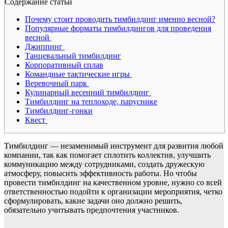
Содержание статьи
Почему стоит проводить тимбилдинг именно весной?
Популярные форматы тимбилдингов для проведения
весной
Джиппинг
Танцевальный тимбилдинг
Корпоративный сплав
Командные тактические игры
Веревочный парк
Кулинарный весенний тимбилдинг
Тимбилдинг на теплоходе, паруснике
Тимбилдинг-гонки
Квест
Тимбилдинг — незаменимый инструмент для развития любой
компании, так как помогает сплотить коллектив, улучшить
коммуникацию между сотрудниками, создать дружескую
атмосферу, повысить эффективность работы. Но чтобы
провести тимбилдинг на качественном уровне, нужно со всей
ответственностью подойти к организации мероприятия, четко
сформулировать, какие задачи оно должно решить,
обязательно учитывать предпочтения участников.